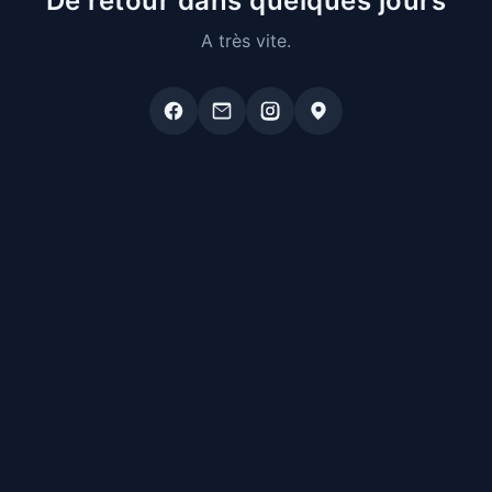
De retour dans quelques jours
A très vite.