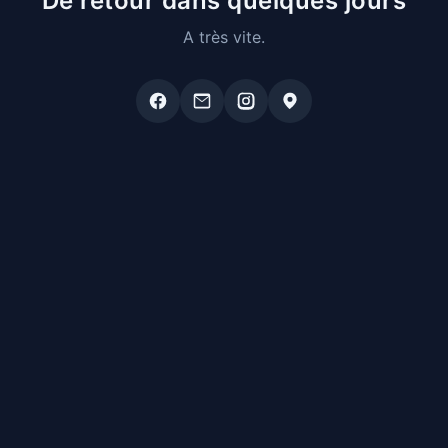
De retour dans quelques jours
A très vite.