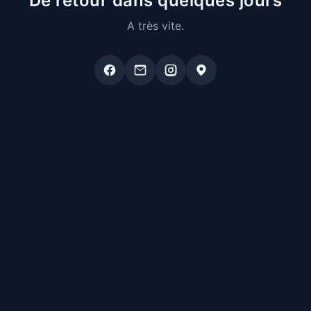
De retour dans quelques jours
A très vite.