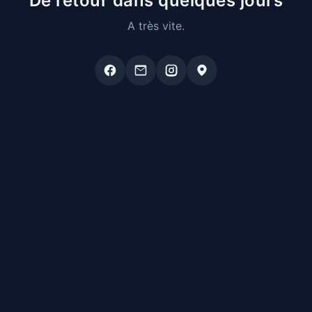
De retour dans quelques jours
A très vite.