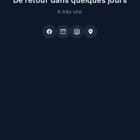
De retour dans quelques jours
A très vite.