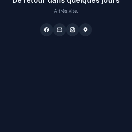
De retour dans quelques jours
A très vite.