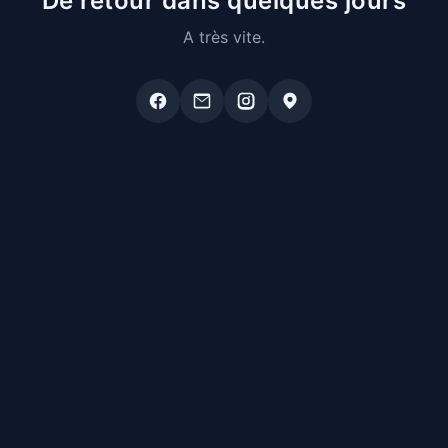
De retour dans quelques jours
A très vite.