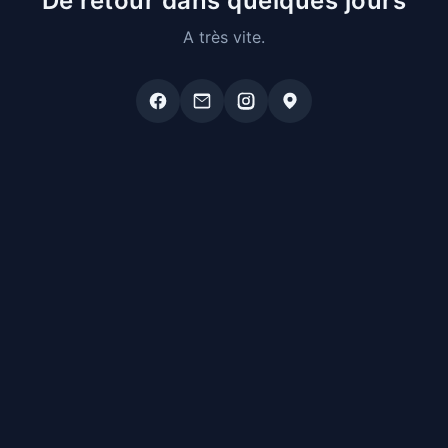
De retour dans quelques jours
A très vite.