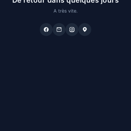
De retour dans quelques jours
A très vite.