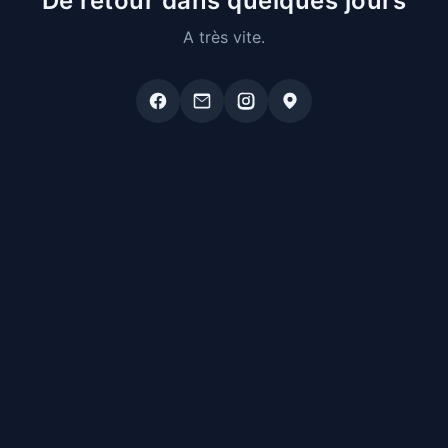
De retour dans quelques jours
A très vite.