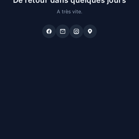
De retour dans quelques jours
A très vite.