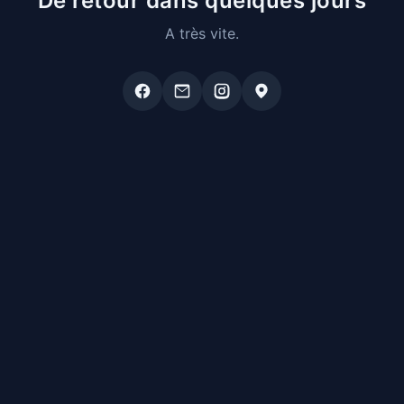
De retour dans quelques jours
A très vite.