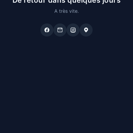
De retour dans quelques jours
A très vite.