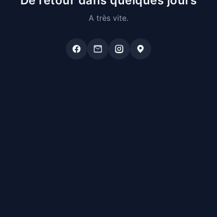
De retour dans quelques jours
A très vite.