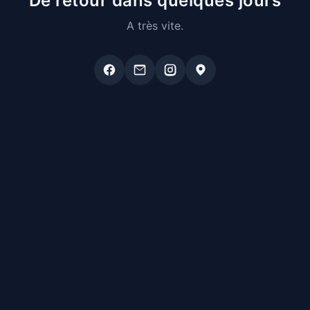
De retour dans quelques jours
A très vite.