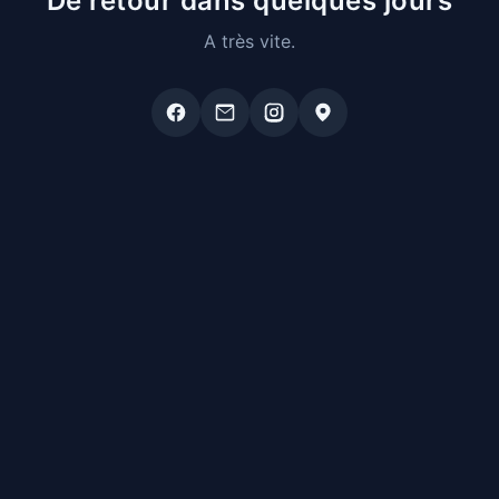
De retour dans quelques jours
A très vite.