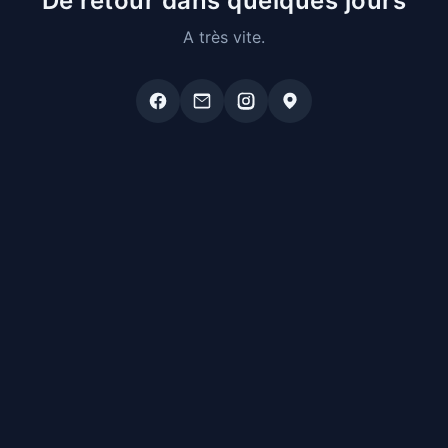
De retour dans quelques jours
A très vite.