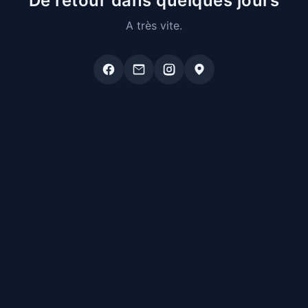
De retour dans quelques jours
A très vite.