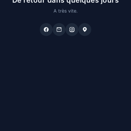
De retour dans quelques jours
A très vite.