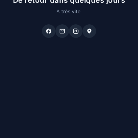
De retour dans quelques jours
A très vite.