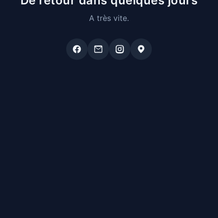
De retour dans quelques jours
A très vite.