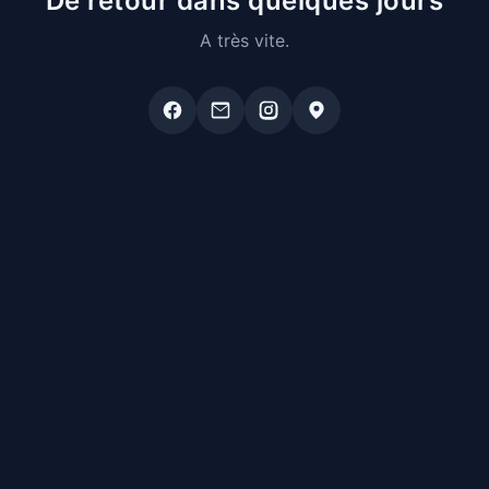
De retour dans quelques jours
A très vite.