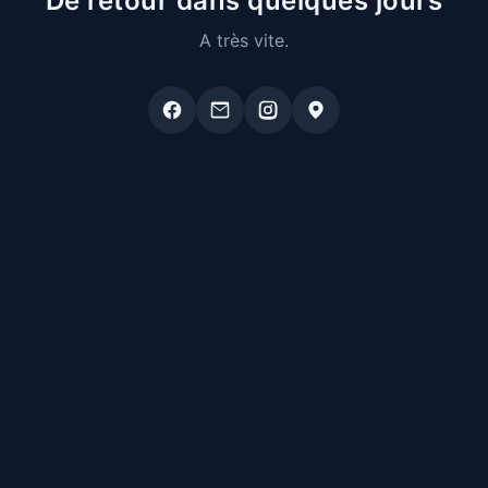
De retour dans quelques jours
A très vite.