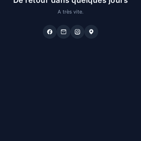
De retour dans quelques jours
A très vite.