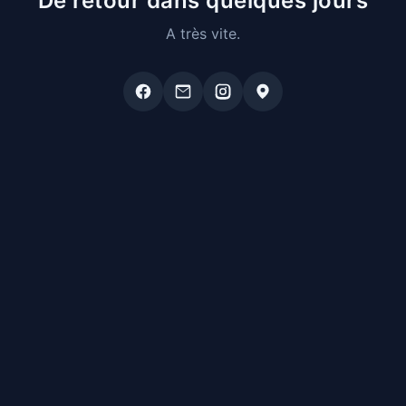
De retour dans quelques jours
A très vite.