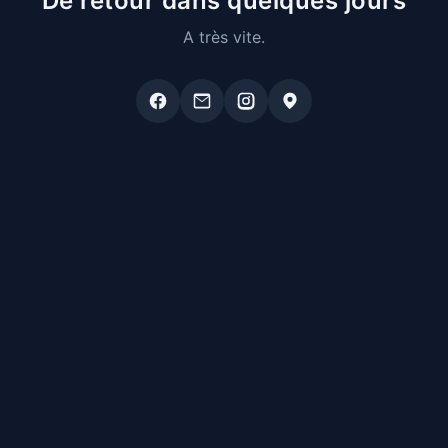
De retour dans quelques jours
A très vite.