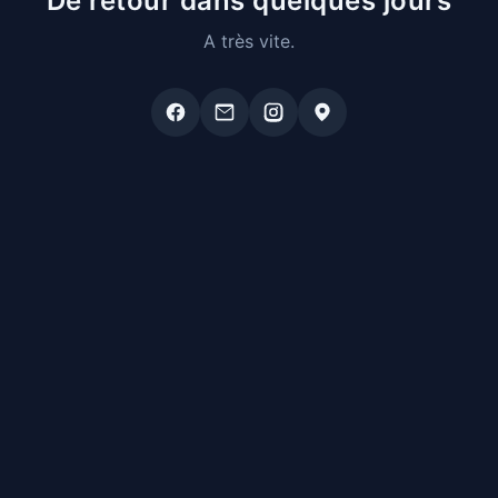
De retour dans quelques jours
A très vite.