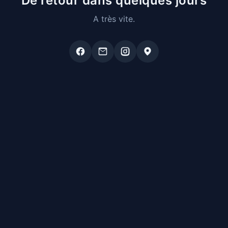
De retour dans quelques jours
A très vite.