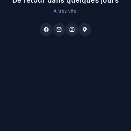
De retour dans quelques jours
A très vite.