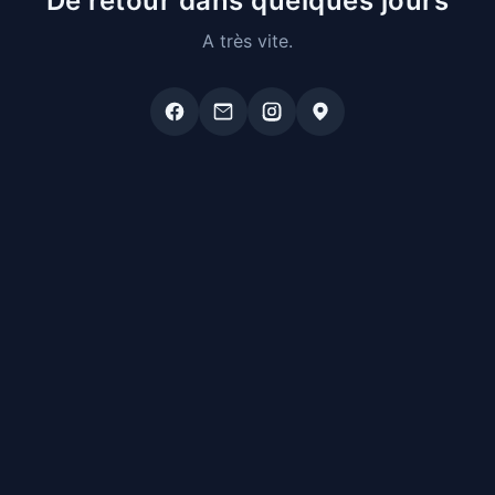
De retour dans quelques jours
A très vite.