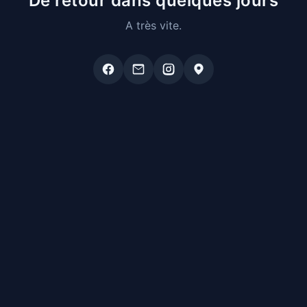
De retour dans quelques jours
A très vite.