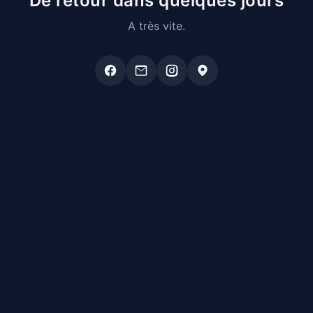
De retour dans quelques jours
A très vite.