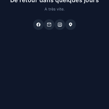
De retour dans quelques jours
A très vite.