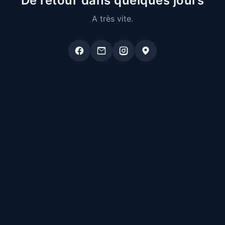
De retour dans quelques jours
A très vite.