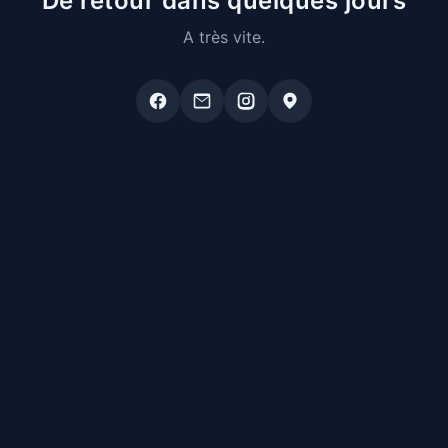
De retour dans quelques jours
A très vite.