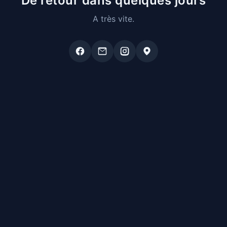
De retour dans quelques jours
A très vite.