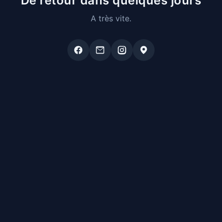
De retour dans quelques jours
A très vite.