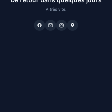
De retour dans quelques jours
A très vite.