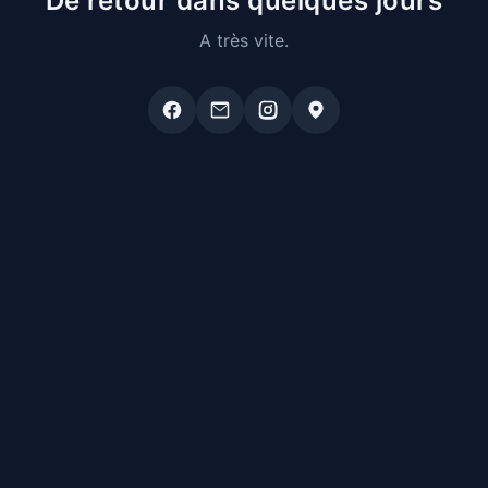
De retour dans quelques jours
A très vite.