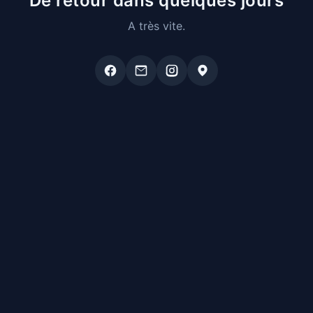
De retour dans quelques jours
A très vite.